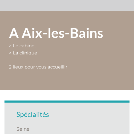
A Aix-les-Bains
> Le cabinet
> La clinique
2 lieux pour vous accueillir
Spécialités
Seins