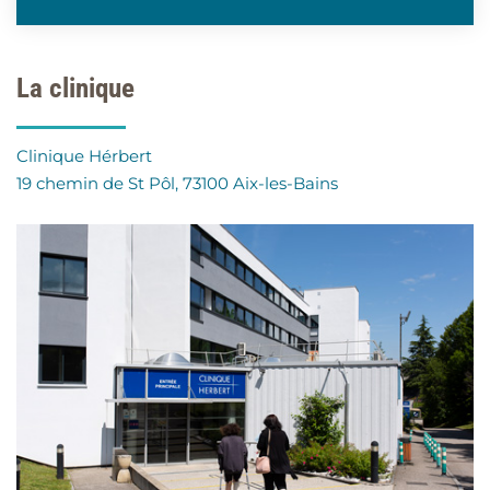
La clinique
Clinique Hérbert
19 chemin de St Pôl, 73100 Aix-les-Bains